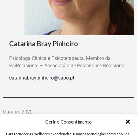
Catarina Bray Pinheiro
Psicóloga Clínica e Psicoterapeuta, Membro da
PsiRelacional – Associação de Psicanálise Relacional.
catarinabraypinheiro@sapo.pt
Outubro 2022
Interview with Neil Altman
Gerir o Consentimento
Entrevista com Neil Altman
Para fornecer as melhores experiências, usamos tecnologias como cookies