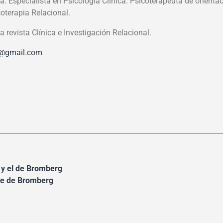
a. Especialista en Psicología Clínica. Psicoterapeuta de orientac
coterapia Relacional.
la revista Clínica e Investigación Relacional.
6@gmail.com
 y el de Bromberg
 e de Bromberg