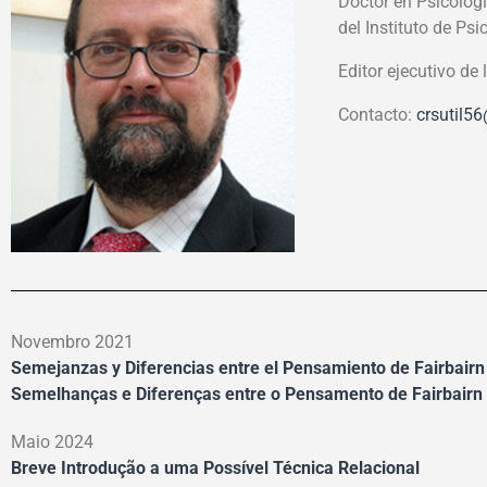
Doctor en Psicologí
del Instituto de Psi
Editor ejecutivo de 
Contacto:
crsutil5
Novembro 2021
Semejanzas y Diferencias entre el Pensamiento de Fairbairn
Semelhanças e Diferenças entre o Pensamento de Fairbairn
Maio 2024
Breve Introdução a uma Possível Técnica Relacional