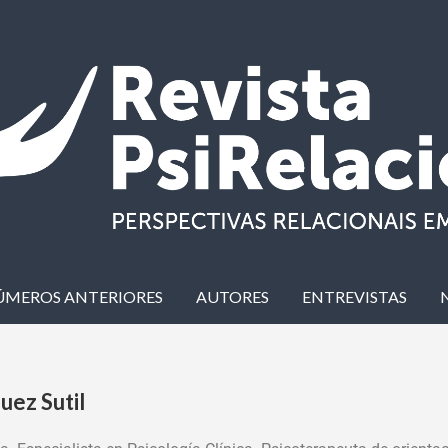
ÚMEROS ANTERIORES
AUTORES
ENTREVISTAS
uez Sutil