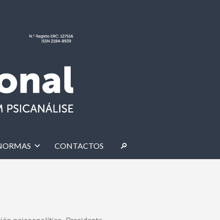
NORMAS
CONTACTOS
🔎︎