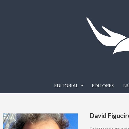
EDITORIAL
EDITORES
N
David Figueir