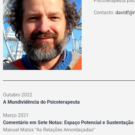
Psicoterapeuta psic
Contacto:
davidf@n
Outubro 2022
A Mundividência do Psicoterapeuta
Março 2021
Comentário em Sete Notas: Espaço Potencial e Sustentação
Manuel Matos “As Relações Amordaçadas”